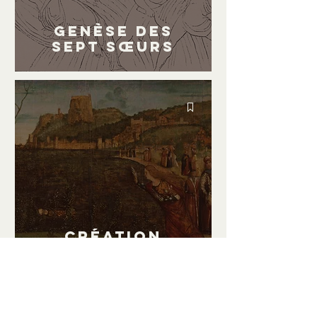
Genèse des
SEPT SŒURS
Création
d'ALCYONE