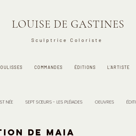
LOUISE DE GASTINES
Sculptrice Coloriste
COULISSES
COMMANDES
ÉDITIONS
L'ARTISTE
EST NÉE
SEPT SŒURS - LES PLÉIADES
OEUVRES
ÉDIT
tion de MAIA