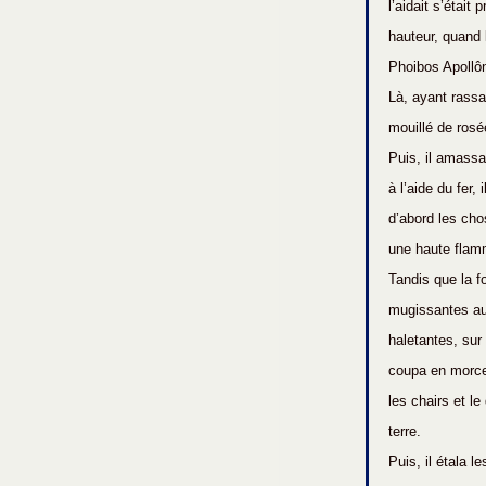
l’aidait s’était
hauteur, quand 
Phoibos Apollôn.
Là, ayant rassa
mouillé de rosé
Puis, il amassa 
à l’aide du fer
d’abord les cho
une haute flamme
Tandis que la fo
mugissantes aux
haletantes, sur 
coupa en morcea
les chairs et le
terre.
Puis, il étala 