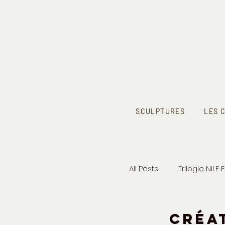
SCULPTURES
LES 
All Posts
Trilogie NILE 
Créa