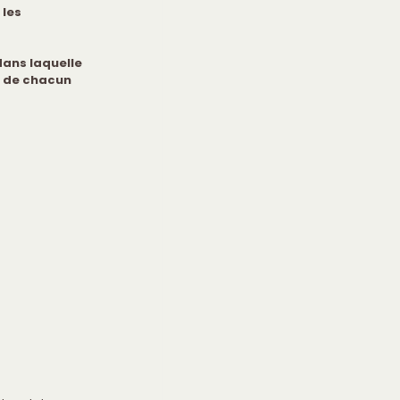
les 
dans laquelle 
 de chacun 