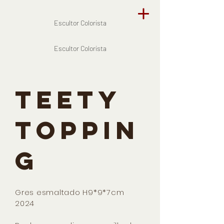
Escultor Colorista
Escultor Colorista
TEETY
TOPPIN
G
Gres esmaltado H9*9*7cm
2024