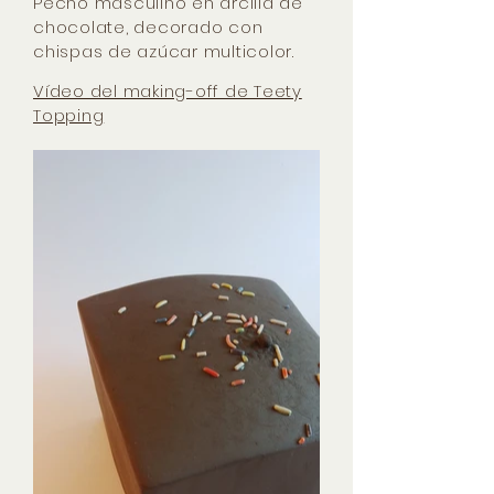
Pecho masculino en arcilla de
chocolate, decorado con
chispas de azúcar multicolor.
Vídeo del making-off de Teety
Topping